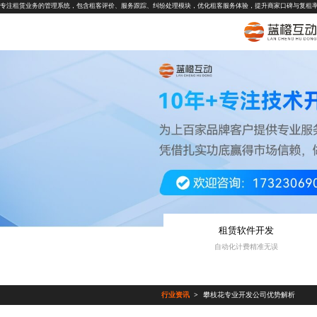
专注租赁业务的管理系统，包含租客评价、服务跟踪、纠纷处理模块，优化租客服务体验，提升商家口碑与复租
租赁软件开发
自动化计费精准无误
行业资讯
攀枝花专业开发公司优势解析