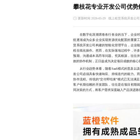
攀枝花专业开发公司优势
更新时间 2026-05-29
线上租赁系统开发公司
在数字化浪潮席卷各行各业的当下，企业对资
统逐渐成为众多企业实现资源优化配置的重要
赁系统开发公司构建的智能化管理平台，企业
程在线化操作。然而，在实际落地过程中，许
预期、沟通成本高昂等问题。究其根源，往往
效的协作机制，正日益成为决定项目成败的核心
从行业趋势来看，随着SaaS模式的普及以
发公司必须具备快速响应、持续迭代的能力。
协作流程。传统的“交付即结束”模式已无法满
客户长期信赖的开发团队，往往是在项目初期
同决策的方式，将客户需求深度融入产品演进路