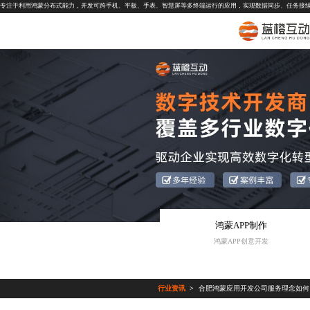
专注于利用鸿蒙分布式能力，开发可跨手机、平板、手表、智慧屏等多终端运行的应用，实现数据同步、任务接
鸿蒙APP制作
鸿蒙APP创意开发
行业资讯
合肥鸿蒙应用开发公司服务理念如何