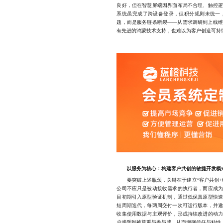
良好，但在智慧屏端因界面布局不合理、触控
系统虽完成了跨设备登录，但积分规则未统一
题，而是服务链条断裂——从需求调研到上线
有先进的鸿蒙技术支持，也难以为客户创造可持
以服务为核心：构建客户共创的敏捷开发模
要突破上述瓶颈，关键在于建立“客户共创+
公司不应只是被动接收需求的执行者，而应成
目初期引入原型验证机制，通过低保真原型快
短周期迭代，每两周交付一次可运行版本，并
收集使用数据与主观评价，形成持续改进的动
户感受到被尊重与参与感，从而增强信任与粘性